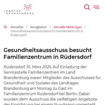
Breadcrumb
Aktuelles
Neuigkeiten
Aktuelle Meldungen
Gesundheitsausschuss besucht Familienzentrum in
Rüdersdorf
Gesundheitsausschuss besucht
Familienzentrum in Rüdersdorf
Rüdersdorf, 10. März 2025
. Auf Einladung der
Servicestelle Familienzentren im Land
Brandenburg waren Mitglieder des Ausschusses für
Gesundheit und Soziales des Landtages
Brandenburg am Montag zu Gast im
Familienzentrum Rüdersdorf bei Berlin. Dabei
wurden dem Ausschuss die vielfältigen Angebote
der Einrichtung bei einem Rundgang vorgestellt.