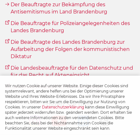
Der Beauftragte zur Bekämpfung des
Antisemitismus im Land Brandenburg
Die Beauftragte für Polizeiangelegenheiten des
Landes Brandenburg
Die Beauftragte des Landes Brandenburg zur
Aufarbeitung der Folgen der kommunistischen
Diktatur
Die Landesbeauftragte für den Datenschutz und
für das Recht auf Akteneinsicht
Wir nutzen Cookie auf unserer Website. Einige dieser Cookies sind
Landesrechnungshof Brandenburg
systemrelevant, andere helfen uns bei der Optimierung unserer
Website und Ihres Website-Erlebnisses. Da wir Ihre Privatsphäre
respektieren, bitten wir Sie um die Einwilligung zur Nutzung von
Folgen Sie uns:
Cookies. In unserer
Datenschutzerklärung
kann diese Einwilligung
später jederzeit widerrufen bzw. geändert werden. Dort erhalten Sie
auch weitere Informationen zu den verwendeten Cookies. Bitte
beachten Sie, dass bei der Nichtannahme von Cookies die
Funktionalität unserer Website eingeschränkt sein kann.